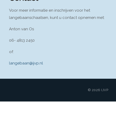
Voor meer informatie en inschrijven voor het
langebaanschaatsen, kunt u contact opnemen met:
Anton van Os
06- 4813 2450
of:
langebaan@ijvp.nl
© 2026 IJVP