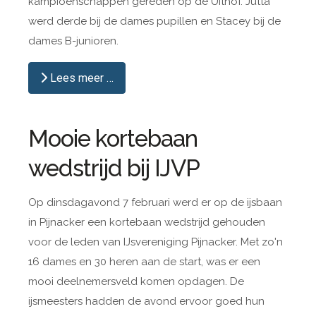
kampioenschappen gereden op de Uithof. Jutta
werd derde bij de dames pupillen en Stacey bij de
dames B-junioren.
Lees meer …
Mooie kortebaan
wedstrijd bij IJVP
Op dinsdagavond 7 februari werd er op de ijsbaan
in Pijnacker een kortebaan wedstrijd gehouden
voor de leden van IJsvereniging Pijnacker. Met zo'n
16 dames en 30 heren aan de start, was er een
mooi deelnemersveld komen opdagen. De
ijsmeesters hadden de avond ervoor goed hun