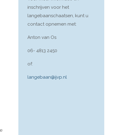
inschrijven voor het
langebaanschaatsen, kunt u
contact opnemen met:
Anton van Os
06- 4813 2450
of:
langebaan@ijvp.nl
ie