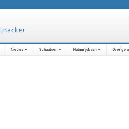
Nieuws
Schaatsen
Natuurijsbaan
Overige ac