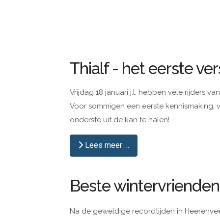
Thialf - het eerste ve
Vrijdag 18 januari j.l. hebben vele rijders va
Voor sommigen een eerste kennismaking, v
onderste uit de kan te halen!
Lees meer …
Beste wintervrienden
Na de geweldige recordtijden in Heerenvee