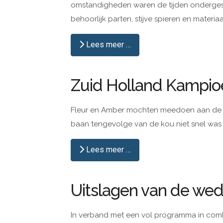
omstandigheden waren de tijden ondergesc
behoorlijk parten, stijve spieren en mater
Lees meer …
Zuid Holland Kampio
Fleur en Amber mochten meedoen aan de 
baan tengevolge van de kou niet snel was ('t
Lees meer …
Uitslagen van de wed
In verband met een vol programma in comb