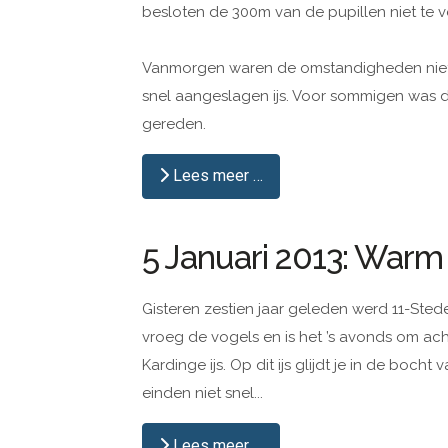
besloten de 300m van de pupillen niet te ve
Vanmorgen waren de omstandigheden niet i
snel aangeslagen ijs. Voor sommigen was d
gereden.
Lees meer …
5 Januari 2013: Warm 
Gisteren zestien jaar geleden werd 11-Ste
vroeg de vogels en is het ’s avonds om ach
Kardinge ijs. Op dit ijs glijdt je in de boch
einden niet snel...
Lees meer …