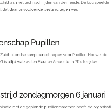
hikt aan het technisch rijden van de meeste. De kou speelde
iaal dat daar onvoldoende bestand tegen was.
enschap Pupillen
Zuidhollandse kampioenschappen voor Pupillen. Hoewel de
 is altijd wat) wisten Fleur en Amber toch PR's te rijden.
strijd zondagmorgen 6 januari
inatie met de geplande pupillenmarathon heeft de organisat