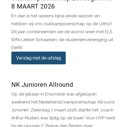
8 MAART 2026
En dan is het opeens bijna einde seizoen en
hebben wij ons clubkampioenschap op de Uithof.
Dit jaar combineerden we de avond weer met ELS
(Effe Lekker Schaatsen, de studentenvereniging uit
Delft).
Verslag met de uitslag
NK Junioren Allround
Op de ijsbaan in Enschede was afgelopen
weekend het Nederlands kampioenschap Allround
Junioren. Zaterdag 7 maart 2026 startte het, coach
Arthur Kluiters was tijdig op de baan. Voor IJVP reed
bij de juinoren-C Bjarne den Besten mee.