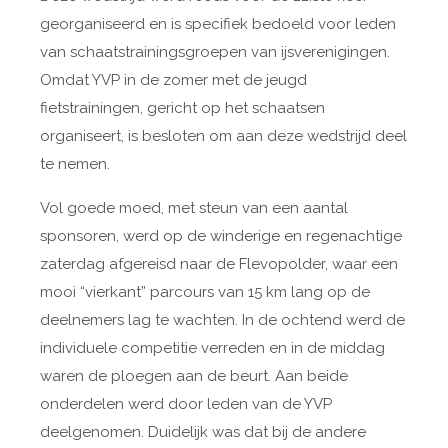
georganiseerd en is specifiek bedoeld voor leden
van
schaatstrainingsgroepen van ijsverenigingen.
Omdat YVP in de zomer met de jeugd
fietstrainingen, gericht op het schaatsen
organiseert,
is besloten om aan deze wedstrijd deel
te nemen.
Vol goede moed, met steun van een aantal
sponsoren,
werd op de winderige en regenachtige
zaterdag afgereisd naar de Flevopolder, waar een
mooi “vierkant” parcours van 15 km lang op de
deelnemers lag te wachten. In de ochtend werd de
individuele competitie verreden en in de middag
waren de ploegen aan de beurt. Aan beide
onderdelen werd door leden van de YVP
deelgenomen. Duidelijk was dat bij de andere