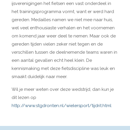
ijsverenigingen het fietsen
een vast onderdeel in
het trainingsprogramma vormt, want er werd hard
gereden.
Medailles namen we niet mee naar huis,
wel veel enthousiaste verhalen en het voornemen
om komend jaar weer deel te nemen. Maar ook de
gereden tijden vielen zeker niet tegen en de
verschillen tussen de deelnemende teams waren in
een aantal gevallen echt heel klein. De
kennismaking met deze fietsdiscipline was leuk en
smaakt duidelijk naar meer.
Wil je meer weten over deze wedstrijd, dan kun je
dit lezen op
http://www.stgdronten.nl/wielersport/tijdrit.html