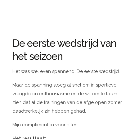
De eerste wedstrijd van
het seizoen
Het was wel even spannend. De eerste wedstrijd.
Maar de spanning sloeg al snel om in sportieve
vreugde en enthousiasme en de wil om te laten
zien dat al de trainingen van de afgelopen zomer
daadwerkelijk zin hebben gehad.
Mijn complimenten voor allen!!
Het resultaat: