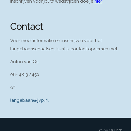
Inschrijven voor jouw wedstrijden doe je
hier
.
Contact
Voor meer informatie en inschrijven voor het
langebaanschaatsen, kunt u contact opnemen met:
Anton van Os
06- 4813 2450
of:
langebaan@ijvp.nl
© 2026 IJVP