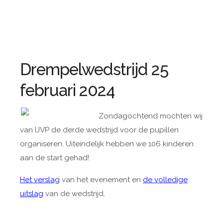
Drempelwedstrijd 25
februari 2024
Zondagochtend mochten wij
van IJVP de derde wedstrijd voor de pupillen
organiseren. Uiteindelijk hebben we 106 kinderen
aan de start gehad!
Het verslag
van het evenement en
de volledige
uitslag
van de wedstrijd.