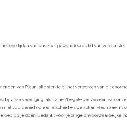
 het overlijden van ons zeer gewaardeerde lid van verdienste,
rienden van Pleun, alle sterkte bij het verwerken van dit enorme 
t bij onze vereniging, als trainer/begeleider van een van onz
n niet voorbereid op een afscheid en we zullen Pleun zeer mis
 beroep op je doen. Bedankt voor je lange onvoorwaardelijke in