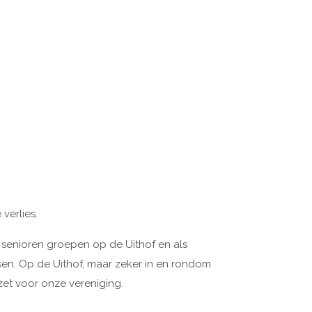
verlies.
e senioren groepen op de Uithof en als
sen. Op de Uithof, maar zeker in en rondom
zet voor onze vereniging.