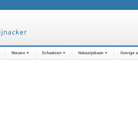
Nieuws
Schaatsen
Natuurijsbaan
Overige ac